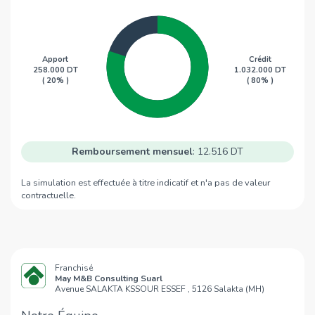
Apport
Crédit
258.000
DT
1.032.000
DT
(
20
% )
(
80
% )
Remboursement mensuel
: 12.516 DT
La simulation est effectuée à titre indicatif et n'a pas de valeur
contractuelle.
Franchisé
May M&B Consulting Suarl
Avenue SALAKTA KSSOUR ESSEF , 5126 Salakta (MH)